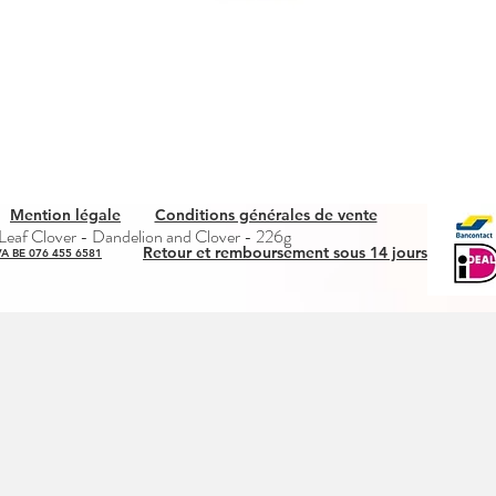
Mention légale
Conditions générales de vente
Snel overzicht
eaf Clover - Dandelion and Clover - 226g
Retour et remboursement sous 14 jours
A BE 076 455 6581