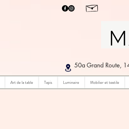
50a Grand Route, 1
Art de la table
Tapis
Luminaire
Mobilier et textile