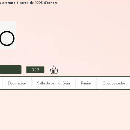
n gratuite à partir de 100€ d'achats
B2B
Décoration
Salle de bain et Soin
Panier
Chèque cadeau