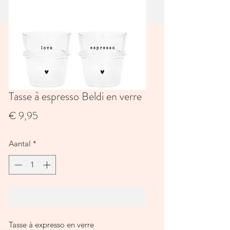
Tasse à espresso Beldi en verre
Prijs
€ 9,95
Aantal
*
In winkelwagen
Tasse à expresso en verre