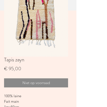
Tapis zayn
Prijs
€ 95,00
Niet op voorraad
100% laine
Fait main
1mx50cm