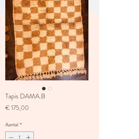
Tapis DAMA.B
Prijs
€ 175,00
Aantal
*