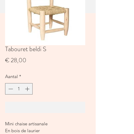
Tabouret beldi S
Prijs
€ 28,00
Aantal
*
In winkelwagen
Mini chaise artisanale
En bois de laurier