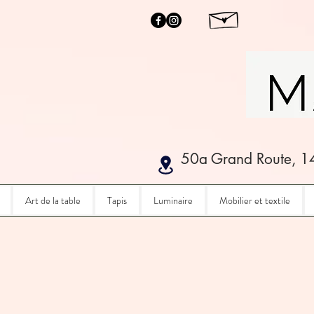
50a Grand Route, 1
Art de la table
Tapis
Luminaire
Mobilier et textile