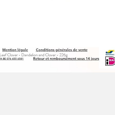
Mention légale
Conditions générales de vente
Snel overzicht
eaf Clover - Dandelion and Clover - 226g
Retour et remboursement sous 14 jours
A BE 076 455 6581