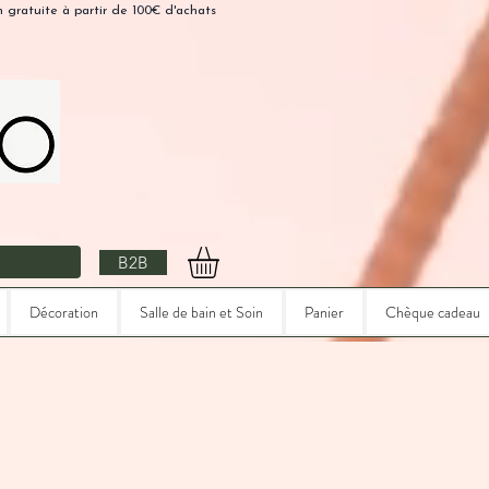
n gratuite à partir de 100€ d'achats
B2B
Décoration
Salle de bain et Soin
Panier
Chèque cadeau