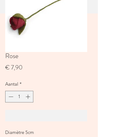
Rose
Prijs
€ 7,90
Aantal
*
In winkelwagen
Diamètre 5cm