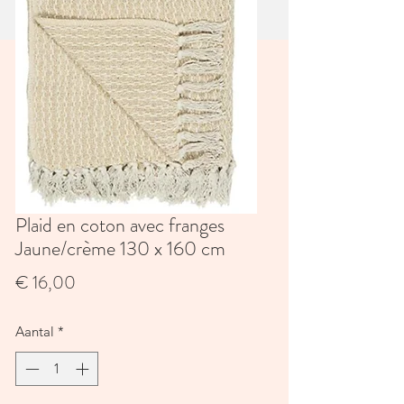
Plaid en coton avec franges
Jaune/crème 130 x 160 cm
Prijs
€ 16,00
Aantal
*