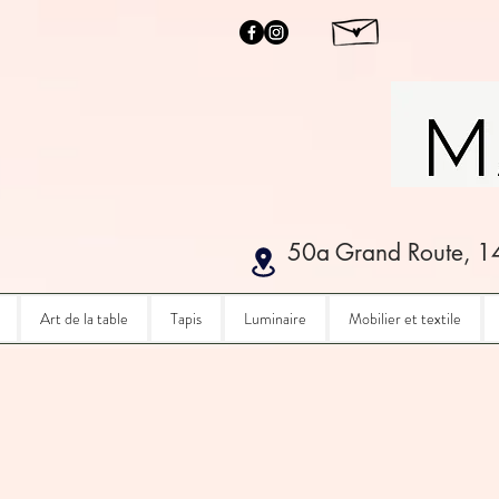
50a Grand Route, 1
Art de la table
Tapis
Luminaire
Mobilier et textile