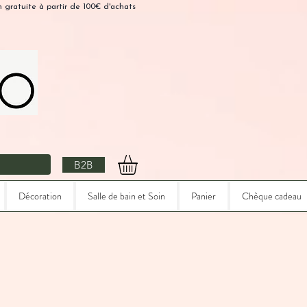
n gratuite à partir de 100€ d'achats
B2B
Décoration
Salle de bain et Soin
Panier
Chèque cadeau