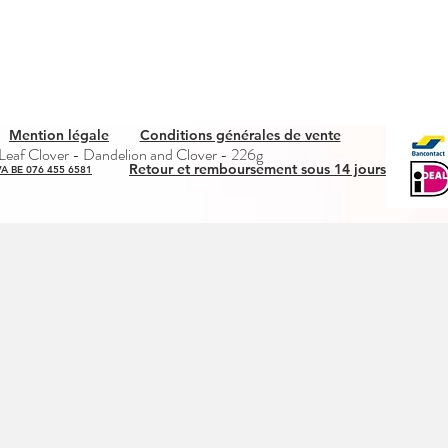
Mention légale
Conditions générales de vente
Snel overzicht
eaf Clover - Dandelion and Clover - 226g
Retour et remboursement sous 14 jours
A BE 076 455 6581