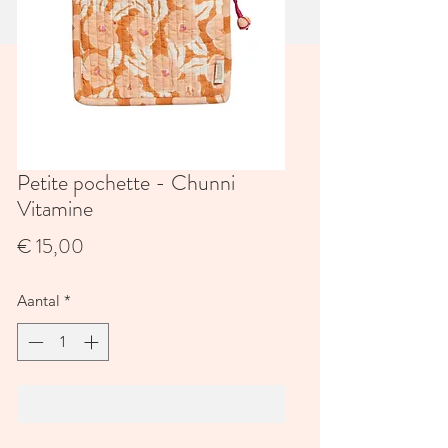
Petite pochette - Chunni
Vitamine
Prijs
€ 15,00
Aantal
*
In winkelwagen