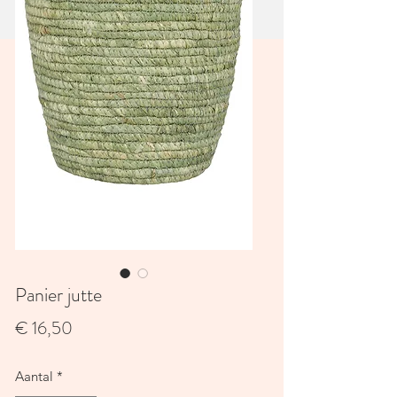
Panier jutte
Prijs
€ 16,50
Aantal
*