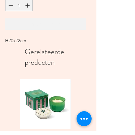
In winkelwagen
H20x22cm
Gerelateerde
producten