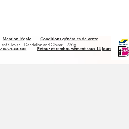
Mention légale
Conditions générales de vente
Snel overzicht
eaf Clover - Dandelion and Clover - 226g
Retour et remboursement sous 14 jours
A BE 076 455 6581