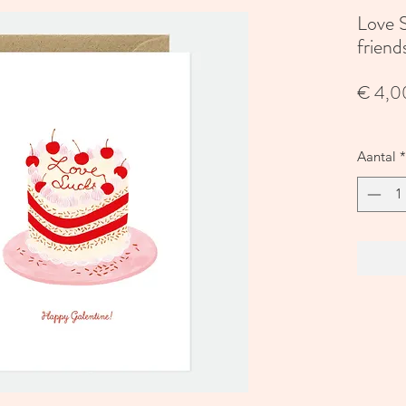
Love 
friend
€ 4,0
Aantal
*