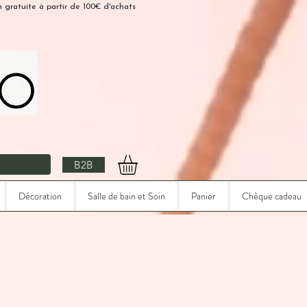
n gratuite à partir de 100€ d'achats
B2B
Décoration
Salle de bain et Soin
Panier
Chèque cadeau