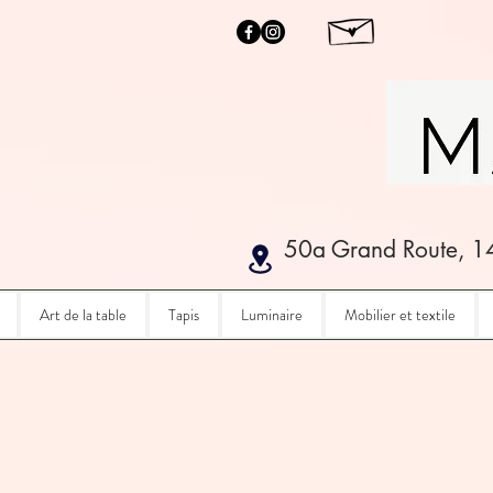
50a Grand Route, 1
Art de la table
Tapis
Luminaire
Mobilier et textile