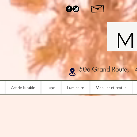
50a Grand Route, 1
Art de la table
Tapis
Luminaire
Mobilier et textile