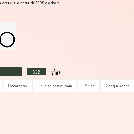
n gratuite à partir de 100€ d'achats
B2B
Décoration
Salle de bain et Soin
Panier
Chèque cadeau