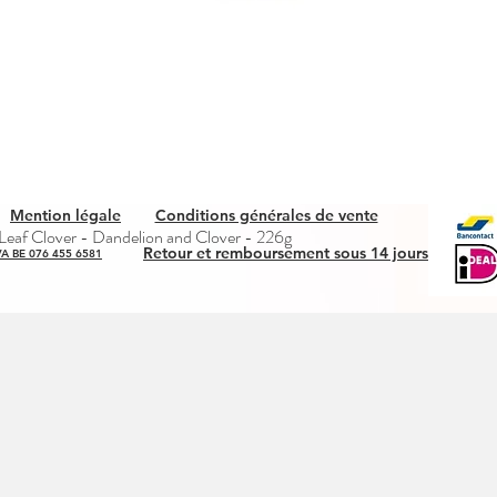
Mention légale
Conditions générales de vente
Snel overzicht
eaf Clover - Dandelion and Clover - 226g
Retour et remboursement sous 14 jours
A BE 076 455 6581