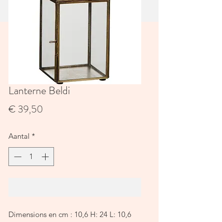
Lanterne Beldi
Prijs
€ 39,50
Aantal
*
In winkelwagen
Dimensions en cm : 10,6 H: 24 L: 10,6