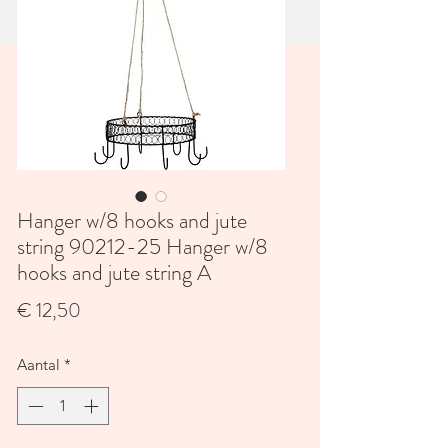
Hanger w/8 hooks and jute
string 90212-25 Hanger w/8
hooks and jute string A
Prijs
€ 12,50
Aantal
*