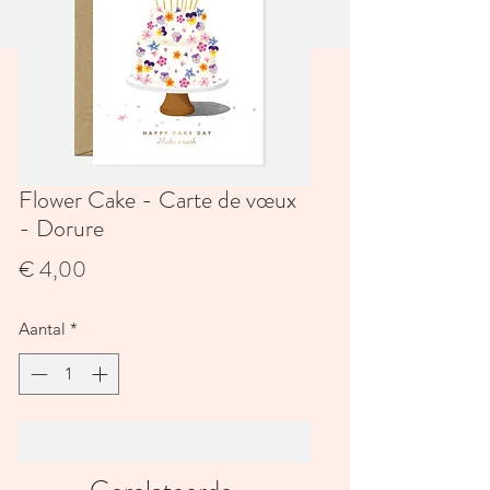
Flower Cake - Carte de vœux
- Dorure
Prijs
€ 4,00
Aantal
*
In winkelwagen