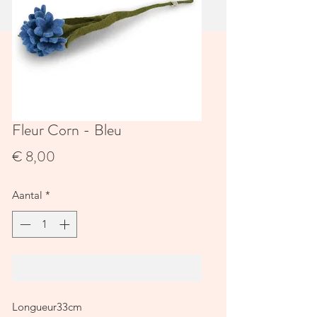
Fleur Corn - Bleu
Prijs
€ 8,00
Aantal
*
In winkelwagen
Longueur33cm