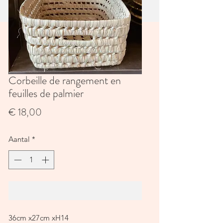
Corbeille de rangement en
feuilles de palmier
Prijs
€ 18,00
Aantal
*
In winkelwagen
36cm x27cm xH14