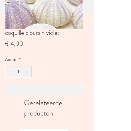
coquille d'oursin violet
Prijs
€ 4,00
Aantal
*
In winkelwagen
Gerelateerde
producten