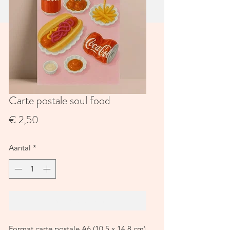
Carte postale soul food
Prijs
€ 2,50
Aantal
*
In winkelwagen
Format carte postale A6 (10,5 x 14,8 cm)