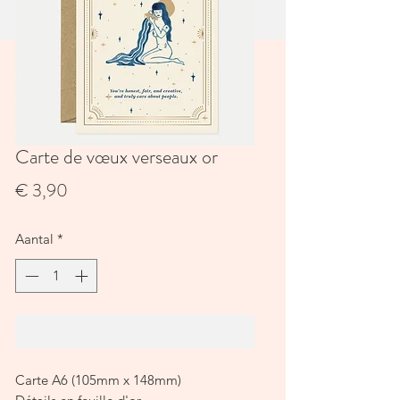
Carte de vœux verseaux or
Prijs
€ 3,90
Aantal
*
In winkelwagen
Carte A6 (105mm x 148mm)