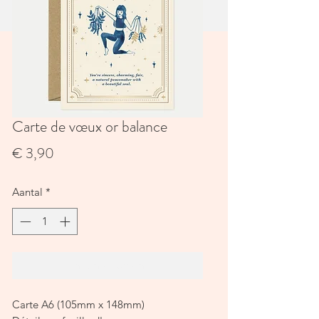
Carte de vœux or balance
Prijs
€ 3,90
Aantal
*
In winkelwagen
Carte A6 (105mm x 148mm)