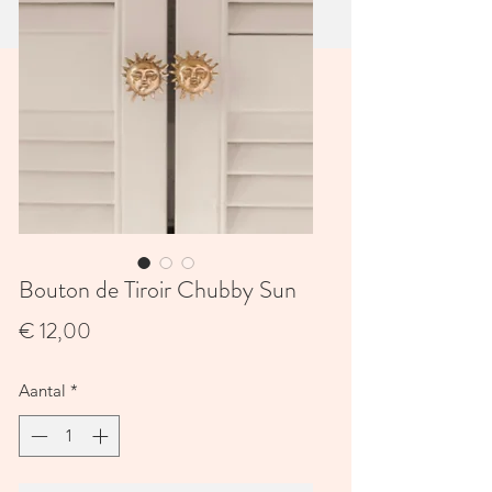
Bouton de Tiroir Chubby Sun
Prijs
€ 12,00
Aantal
*