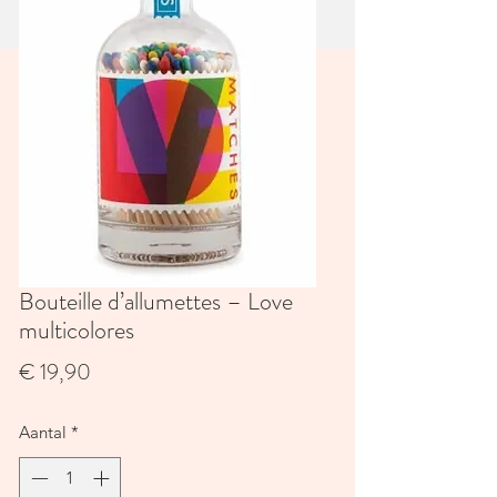
Bouteille d’allumettes – Love
multicolores
Prijs
€ 19,90
Aantal
*