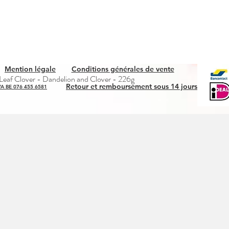
Mention légale
Conditions générales de vente
Snel overzicht
eaf Clover - Dandelion and Clover - 226g
Retour et remboursement sous 14 jours
A BE 076 455 6581