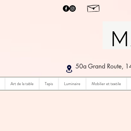
50a Grand Route, 1
Art de la table
Tapis
Luminaire
Mobilier et textile