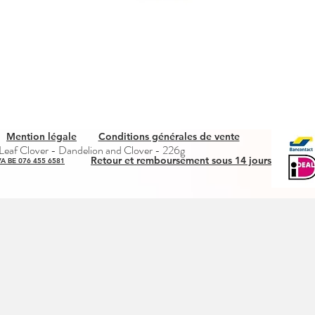
Mention légale
Conditions générales de vente
Snel overzicht
eaf Clover - Dandelion and Clover - 226g
Retour et remboursement sous 14 jours
A BE 076 455 6581