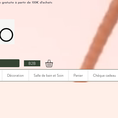
n gratuite à partir de 100€ d'achats
B2B
Décoration
Salle de bain et Soin
Panier
Chèque cadeau