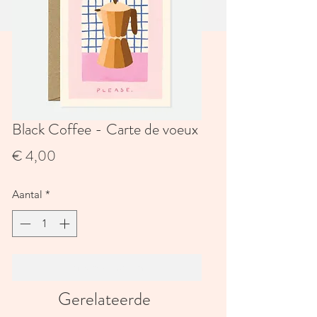
Black Coffee - Carte de voeux
Prijs
€ 4,00
Aantal
*
In winkelwagen
Gerelateerde