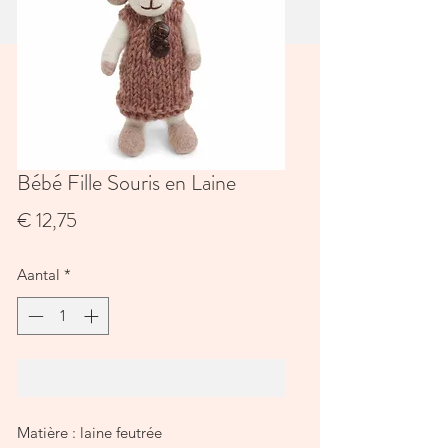
Bébé Fille Souris en Laine
Prijs
€ 12,75
Aantal
*
In winkelwagen
Matière : laine feutrée