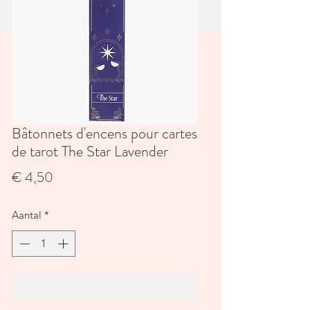
Bâtonnets d'encens pour cartes
de tarot The Star Lavender
Prijs
€ 4,50
Aantal
*
In winkelwagen