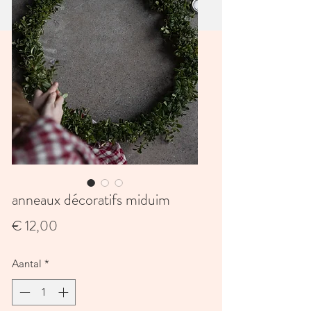
anneaux décoratifs miduim
Prijs
€ 12,00
Aantal
*