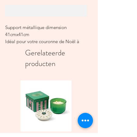
In winkelwagen
Support métallique dimension
41cmx41cm
Idéal pour votre couronne de Noël à
vous création
Gerelateerde
producten