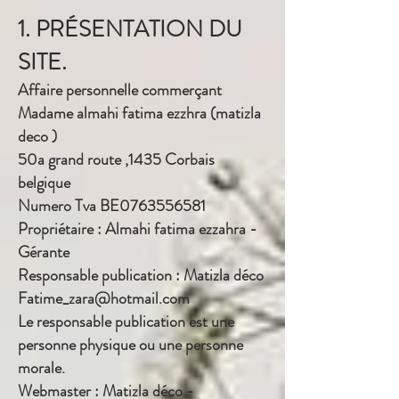
1. PRÉSENTATION DU
SITE.
Affaire personnelle commerçant
Madame almahi fatima ezzhra (matizla
deco )
50a grand route ,1435 Corbais
belgique
Numero Tva BE0763556581
Propriétaire : Almahi fatima ezzahra -
Gérante
Responsable publication : Matizla déco
Fatime_zara@hotmail.com
Le responsable publication est une
personne physique ou une personne
morale.
Webmaster : Matizla déco -