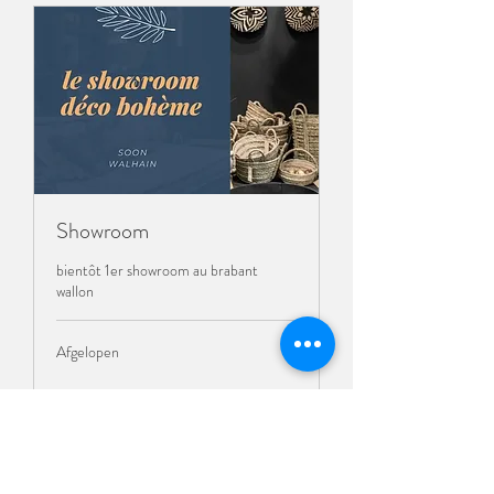
Showroom
bientôt 1er showroom au brabant
wallon
Afgelopen
Cursus bekijken