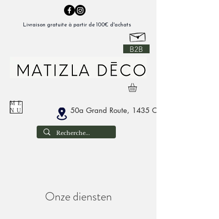
Livraison gratuite à partir de 100€ d'achats
B2B
ME
50a Grand Route, 1435 Corbais België
NU
Onze diensten