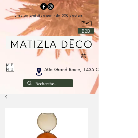
Livraison gratuite à partir de 100€ d'achats
B2B
ME
50a Grand Route, 1435 Corbais Belgium
NU