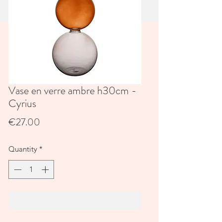
Vase en verre ambre h30cm -
Cyrius
Price
€27.00
Quantity
*
Add to Cart