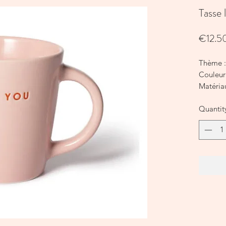
Tasse
€12.5
Thème :
Couleur
Matéria
Dimensio
Quantit