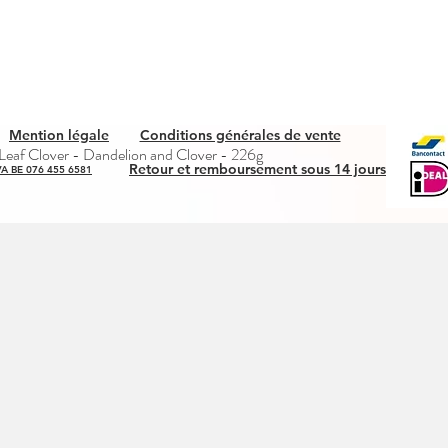
Mention légale
Conditions générales de vente
Quick View
eaf Clover - Dandelion and Clover - 226g
Retour et remboursement sous 14 jours
A BE 076 455 6581