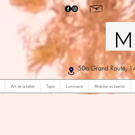
50a Grand Route, 1
Art de la table
Tapis
Luminaire
Mobilier et textile