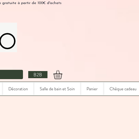
n gratuite à partir de 100€ d'achats
B2B
Décoration
Salle de bain et Soin
Panier
Chèque cadeau