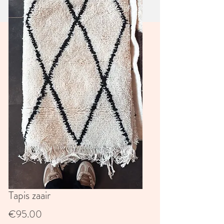
Tapis zaair
Price
€95.00