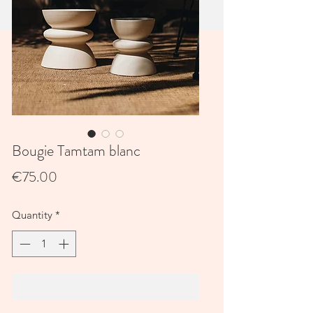
Bougie Tamtam blanc
Price
€75.00
Quantity
*
Add to Cart