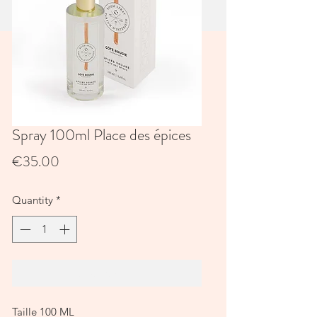
Spray 100ml Place des épices
Price
€35.00
Quantity
*
Add to Cart
Taille 100 ML