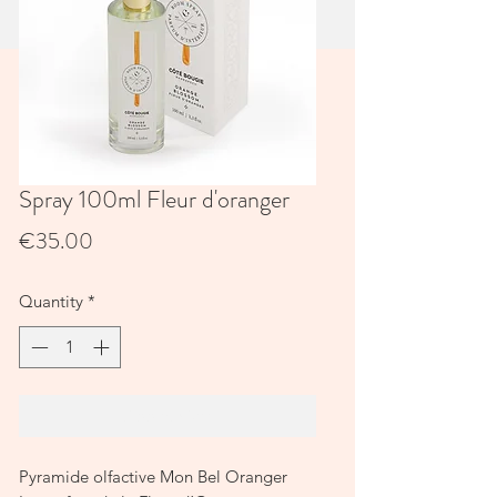
Spray 100ml Fleur d'oranger
Price
€35.00
Quantity
*
Add to Cart
Pyramide olfactive Mon Bel Oranger