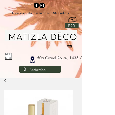
Livraison gratuite à partir de 100€ d'achats
B2B
ME
50a Grand Route, 1435 Corbais Belgium
NU