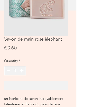
Savon de main rose éléphant
Price
€9.60
Quantity
*
Add to Cart
un fabricant de savon incroyablement
talentueux et fiable du pays de rêve