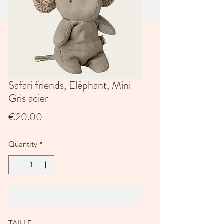
Safari friends, Eléphant, Mini -
Gris acier
Price
€20.00
Quantity
*
Add to Cart
TAILLE