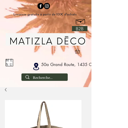
Livraison gratuite à partir de 100€ d'achats
B2B
ME
50a Grand Route, 1435 Corbais Belgium
NU