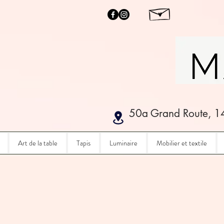
50a Grand Route, 1
Art de la table
Tapis
Luminaire
Mobilier et textile