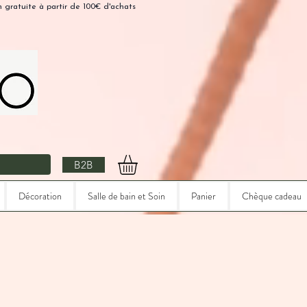
n gratuite à partir de 100€ d'achats
B2B
Décoration
Salle de bain et Soin
Panier
Chèque cadeau