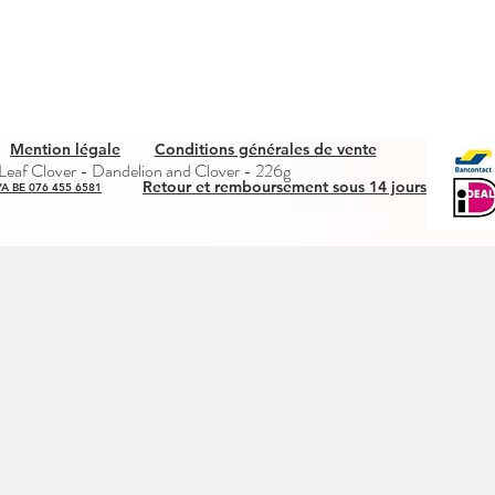
Mention légale
Conditions générales de vente
Quick View
eaf Clover - Dandelion and Clover - 226g
Retour et remboursement sous 14 jours
A BE 076 455 6581