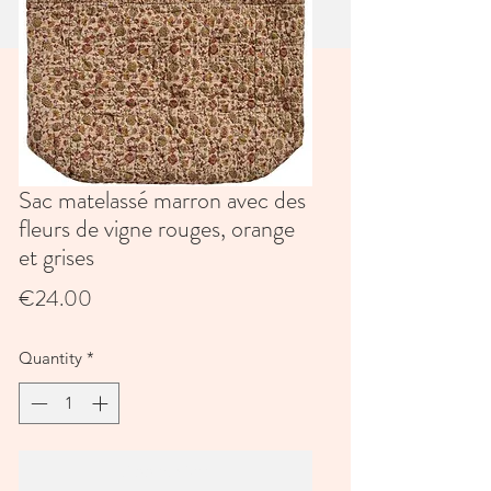
Sac matelassé marron avec des
fleurs de vigne rouges, orange
et grises
Price
€24.00
Quantity
*
Add to Cart