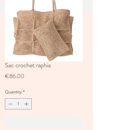
Sac crochet raphia
Price
€86.00
Quantity
*
Add to Cart