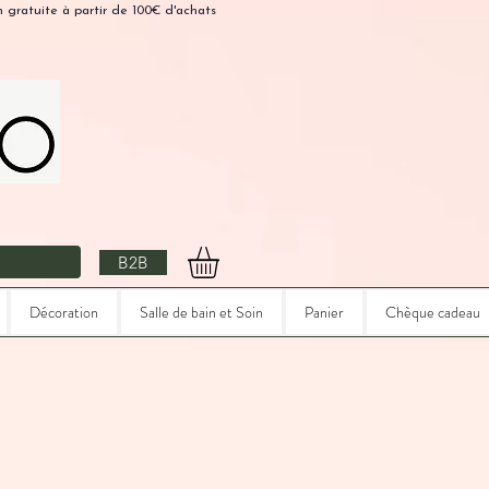
n gratuite à partir de 100€ d'achats
B2B
Décoration
Salle de bain et Soin
Panier
Chèque cadeau