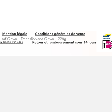
Mention légale
Conditions générales de vente
Quick View
eaf Clover - Dandelion and Clover - 226g
Retour et remboursement sous 14 jours
A BE 076 455 6581