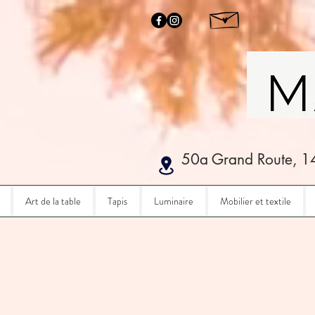
50a Grand Route, 1
Art de la table
Tapis
Luminaire
Mobilier et textile