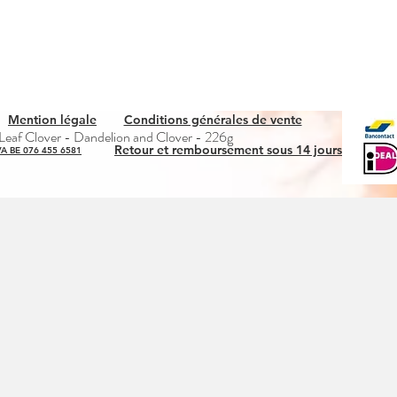
Mention légale
Conditions générales de vente
Quick View
eaf Clover - Dandelion and Clover - 226g
Retour et remboursement sous 14 jours
A BE 076 455 6581