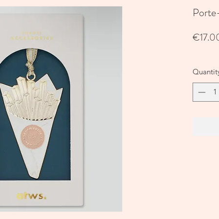
Porte-
€17.0
Quantit