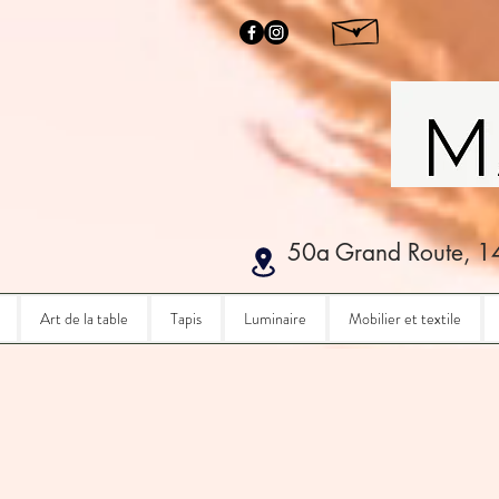
50a Grand Route, 1
Art de la table
Tapis
Luminaire
Mobilier et textile