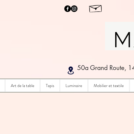
50a Grand Route, 1
Art de la table
Tapis
Luminaire
Mobilier et textile