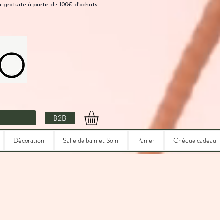
n gratuite à partir de 100€ d'achats
B2B
Décoration
Salle de bain et Soin
Panier
Chèque cadeau