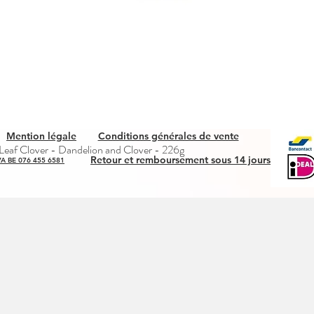
Mention légale
Conditions générales de vente
Quick View
eaf Clover - Dandelion and Clover - 226g
Retour et remboursement sous 14 jours
A BE 076 455 6581