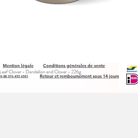
Mention légale
Conditions générales de vente
Quick View
eaf Clover - Dandelion and Clover - 226g
Retour et remboursement sous 14 jours
A BE 076 455 6581