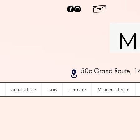
50a Grand Route, 1
Art de la table
Tapis
Luminaire
Mobilier et textile