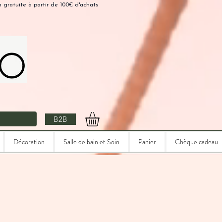
n gratuite à partir de 100€ d'achats
B2B
Décoration
Salle de bain et Soin
Panier
Chèque cadeau