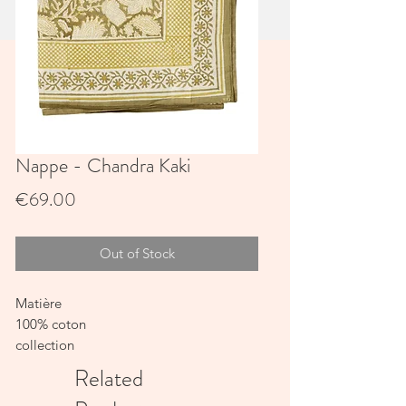
Nappe - Chandra Kaki
Price
€69.00
Out of Stock
Matière
100% coton
collection
Printemps-Eté 2025
Related
ORIGINE