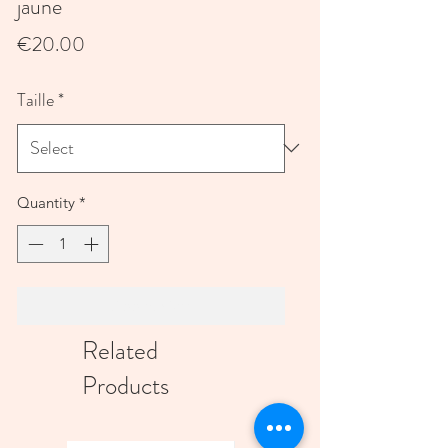
jaune
Price
€20.00
Taille
*
Quantity
*
Add to Cart
Related
Products